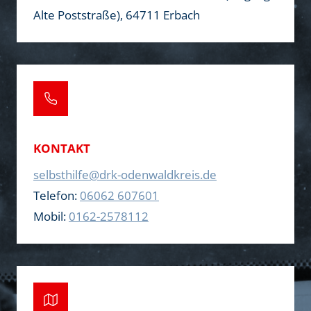
Alte Poststraße), 64711 Erbach
KONTAKT
selbsthilfe@drk-odenwaldkreis.de
Telefon:
06062 607601
Mobil:
0162-2578112