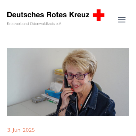
Zum
Inhalt
springen
3. Juni 2025