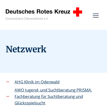
Zum
Inhalt
springen
Netzwerk
AHG Klinik im Odenwald
AWO Jugend- und Suchtberatung PRISMA.
Fachberatung für Suchtberatung und
Glücksspielsucht