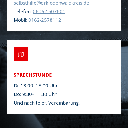
selbsthilfe@drk-odenwaldkreis.de
Telefon:
06062 607601
Mobil:
0162-2578112
SPRECHSTUNDE
Di: 13:00–15:00 Uhr
Do: 9:30–11:30 Uhr
Und nach telef. Vereinbarung!