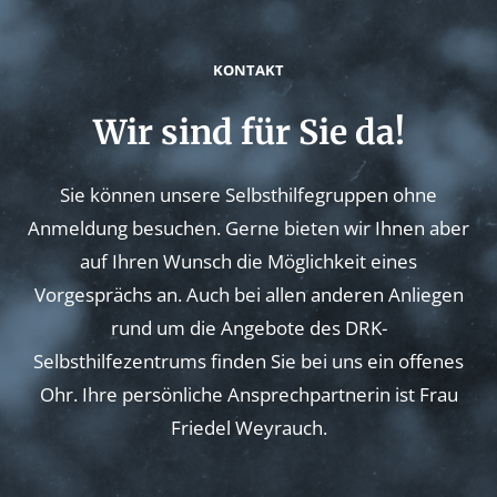
s
KONTAKT
n
Wir sind für Sie da!
a
Sie können unsere Selbsthilfegruppen ohne
v
Anmeldung besuchen. Gerne bieten wir Ihnen aber
auf Ihren Wunsch die Möglichkeit eines
i
Vorgesprächs an. Auch bei allen anderen Anliegen
rund um die Angebote des DRK-
g
Selbsthilfezentrums finden Sie bei uns ein offenes
Ohr. Ihre persönliche Ansprechpartnerin ist Frau
a
Friedel Weyrauch.
t