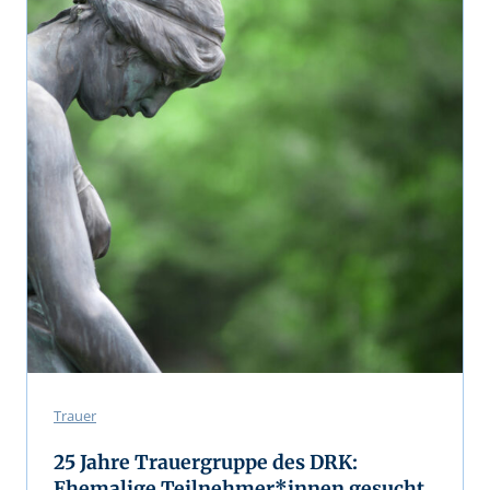
Trauer
25 Jahre Trauergruppe des DRK:
Ehemalige Teilnehmer*innen gesucht